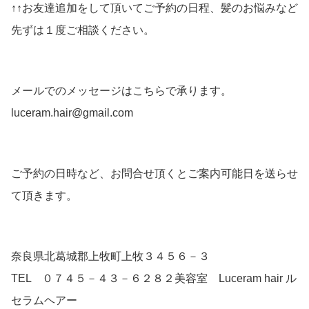
↑↑お友達追加をして頂いてご予約の日程、髪のお悩みなど
先ずは１度ご相談ください。
メールでのメッセージはこちらで承ります。
luceram.hair@gmail.com
ご予約の日時など、お問合せ頂くとご案内可能日を送らせ
て頂きます。
奈良県北葛城郡上牧町上牧３４５６－３
TEL ０７４５－４３－６２８２美容室 Luceram hair ル
セラムヘアー