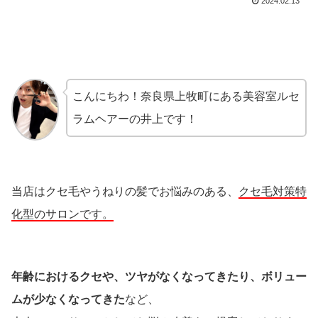
2024.02.13
こんにちわ！奈良県上牧町にある美容室ルセ
ラムヘアーの井上です！
当店はクセ毛やうねりの髪でお悩みのある、
クセ毛対策特
化型のサロンです。
年齢におけるクセや、ツヤがなくなってきたり、ボリュー
ムが少なくなってきた
など、