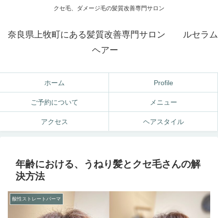
クセ毛、ダメージ毛の髪質改善専門サロン
奈良県上牧町にある髪質改善専門サロン ルセラム
ヘアー
ホーム
Profile
ご予約について
メニュー
アクセス
ヘアスタイル
年齢における、うねり髪とクセ毛さんの解
決方法
酸性ストレートパーマ