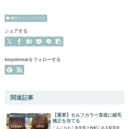
酸性ストレートパーマ
シェアする
kouyainoueをフォローする
関連記事
【重要】セルフカラー直後に縮毛
酸性ストレートパーマ
矯正を当てる
こんにちわ！奈良県上牧町にある髪質改