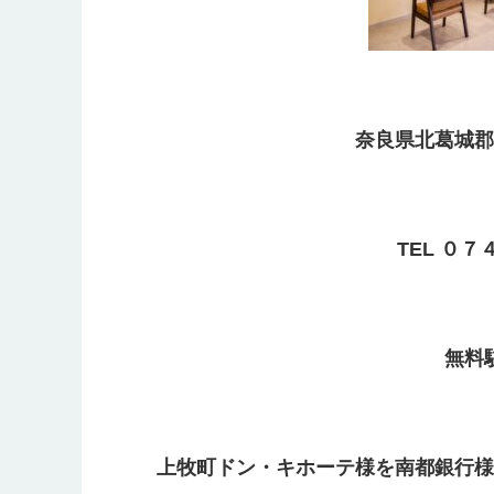
奈良県北葛城郡
TEL ０
無料
上牧町ドン・キホーテ様を南都銀行様