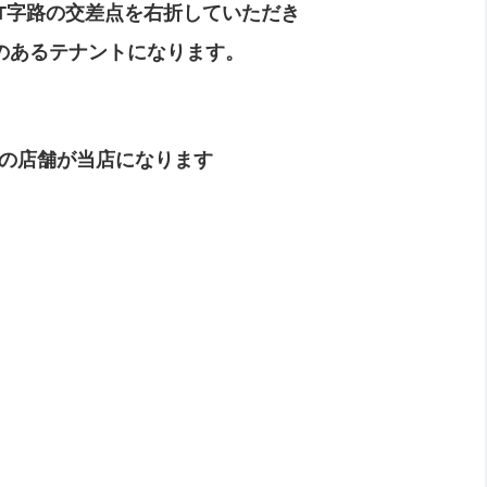
T字路の交差点を右折
していただき
のあるテナントになります。
の店舗が当店になります