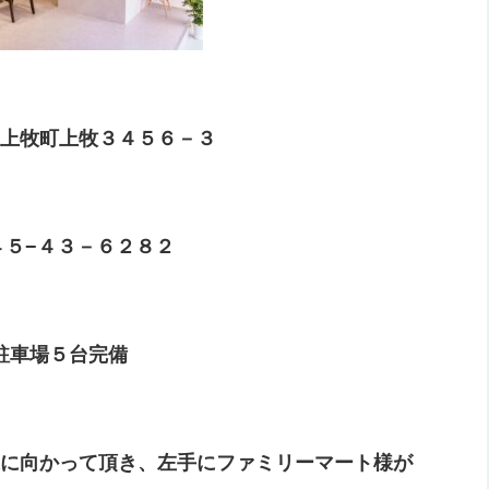
上牧町上牧３４５６－３
７４５−４３－６２８２
駐車場５台完備
に向かって頂き、左手にファミリーマート様が