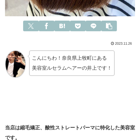
2023.11.26
こんにちわ！奈良県上牧町にある
美容室ルセラムヘアーの井上です！
当店は
縮毛矯正、酸性ストレートパーマに特化した美容室
です。