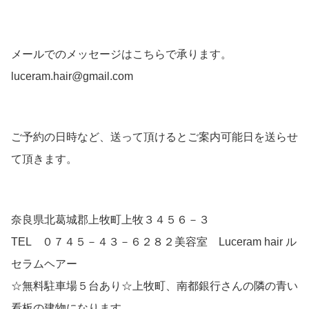
メールでのメッセージはこちらで承ります。
luceram.hair@gmail.com
ご予約の日時など、送って頂けるとご案内可能日を送らせ
て頂きます。
奈良県北葛城郡上牧町上牧３４５６－３
TEL ０７４５－４３－６２８２美容室 Luceram hair ル
セラムヘアー
☆無料駐車場５台あり☆上牧町、南都銀行さんの隣の青い
看板の建物になります。