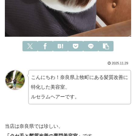
2025.11.29
こんにちわ！奈良県上牧町にある髪質改善に
特化した美容室、
ルセラムヘアーです。
当店は奈良県では珍しい、
「クセ毛と髪質改善の専門
美容室」
です。