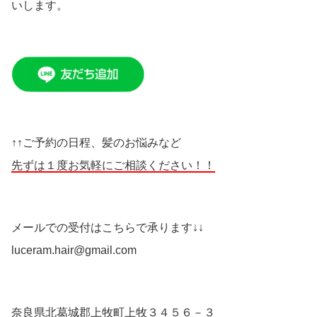
いします。
↑↑ご予約の日程、髪のお悩みなど
先ずは１度お気軽にご相談ください！！
メールでの受付はこちらで承ります↓↓
luceram.hair@gmail.com
奈良県北葛城郡上牧町上牧３４５６－３