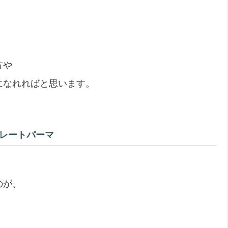
方や
になれればと思います。
レートパーマ
のが、