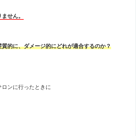
りません。
髪質的に、ダメージ的にどれが適合するのか？
サロンに行ったときに