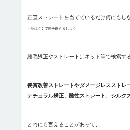
正直ストレートを当てているだけ何にもし
※朝はクシで髪を解きましょう
縮毛矯正やストレートはネット等で検索す
髪質改善ストレートやダメージレスストレ
ナチュラル矯正、酸性ストレート、シルク
どれにも言えることがあって、