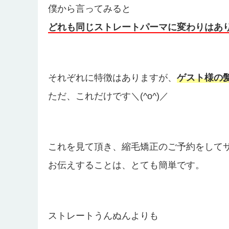
僕から言ってみると
どれも同じストレートパーマに変わりはあ
それぞれに特徴はありますが、
ゲスト様の
ただ、これだけです＼(^o^)／
これを見て頂き、縮毛矯正のご予約をして
お伝えすることは、とても簡単です。
ストレートうんぬんよりも