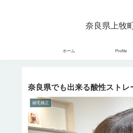
奈良県上牧
ホーム
Profile
奈良県でも出来る酸性ストレ
縮毛矯正