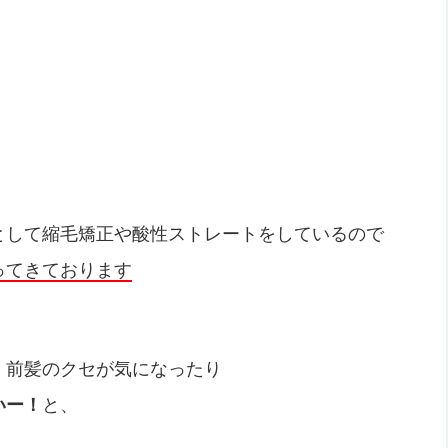
として縮毛矯正や酸性ストレートをしているので
ってきております
、前髪のクセが気になったり
いー！
と、