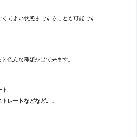
なくてよい状態まですることも可能です
ると色んな種類が出て来ます。
ート
ストレートなどなど。。