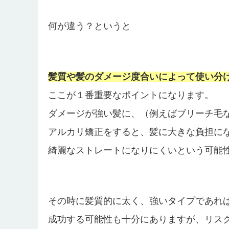
何が違う？というと
髪質や髪のダメージ度合いによって使い分
ここが１番重要なポイントになります。
ダメージが強い髪に、（例えばブリーチ毛
アルカリ矯正をすると、髪に大きな負担に
綺麗なストレートになりにくいという可能
その時に髪質的に太く、強いタイプであれ
成功する可能性も十分にありますが、リス