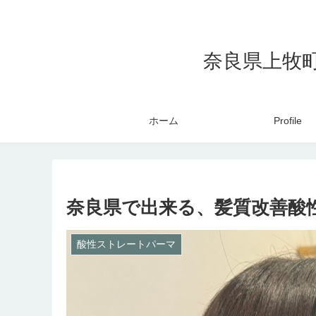
奈良県上牧
ホーム
Profile
奈良県で出来る、髪質改善酸
酸性ストレートパーマ