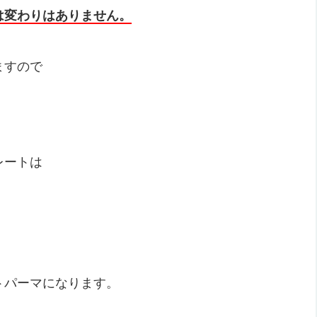
は変わりはありません。
ますので
レートは
トパーマになります。