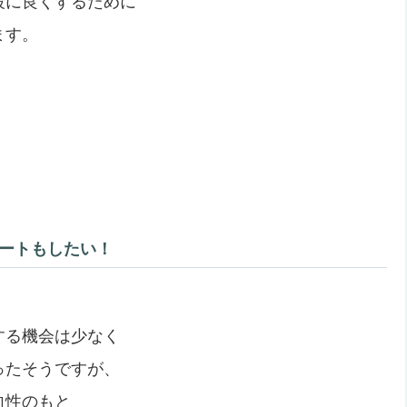
段に良くするために
ます。
ートもしたい！
する機会は少なく
ったそうですが、
向性のもと