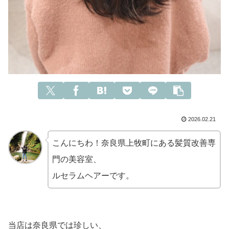
2026.02.21
こんにちわ！奈良県上牧町にある髪質改善専
門の美容室、
ルセラムヘアーです。
当店は奈良県では珍しい、