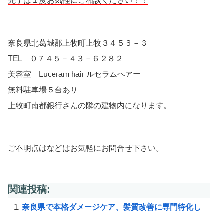
先ずは１度お気軽にご相談ください！！
奈良県北葛城郡上牧町上牧３４５６－３
TEL ０７４５－４３－６２８２
美容室 Luceram hair ルセラムヘアー
無料駐車場５台あり
上牧町南都銀行さんの隣の建物内になります。
ご不明点はなどはお気軽にお問合せ下さい。
関連投稿:
奈良県で本格ダメージケア、髪質改善に専門特化し