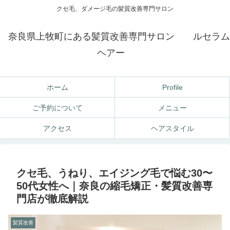
クセ毛、ダメージ毛の髪質改善専門サロン
奈良県上牧町にある髪質改善専門サロン ルセラム
ヘアー
ホーム
Profile
ご予約について
メニュー
アクセス
ヘアスタイル
クセ毛、うねり、エイジング毛で悩む30〜
50代女性へ｜奈良の縮毛矯正・髪質改善専
門店が徹底解説
髪質改善