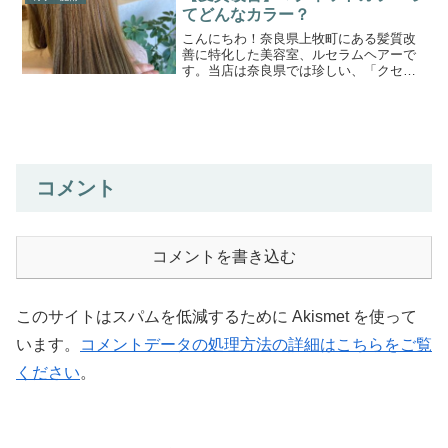
質改善にもいくつかの種類...
てどんなカラー？
こんにちわ！奈良県上牧町にある髪質改
善に特化した美容室、ルセラムヘアーで
す。当店は奈良県では珍しい、「クセ毛
と髪質改善の専門美容室」です。このブ
ログまでたどり着いたゲスト様に少しで
もお役立ちできれば嬉しく思います。ひ
とりひとりに合わせた、オ...
コメント
コメントを書き込む
このサイトはスパムを低減するために Akismet を使って
います。
コメントデータの処理方法の詳細はこちらをご覧
ください
。