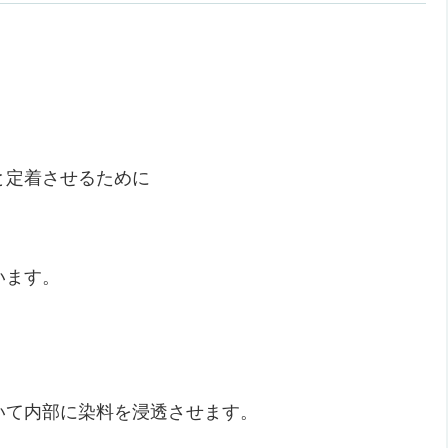
と定着させるために
います。
いて内部に染料を浸透させます。