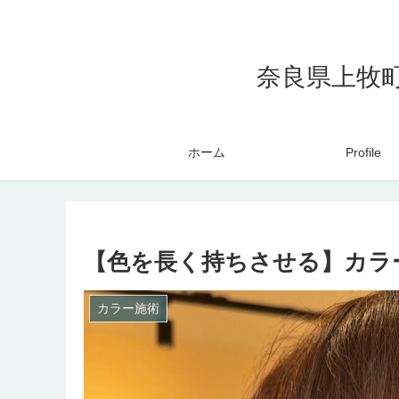
奈良県上牧
ホーム
Profile
【色を長く持ちさせる】カラ
カラー施術