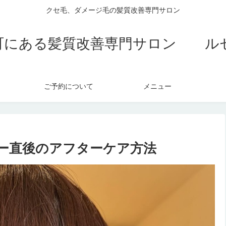
クセ毛、ダメージ毛の髪質改善専門サロン
町にある髪質改善専門サロン ル
ご予約について
メニュー
ー直後のアフターケア方法