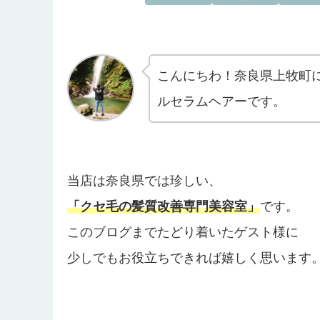
こんにちわ！奈良県上牧町
ルセラムヘアーです。
当店は奈良県では珍しい、
「クセ毛の髪質改善専門
美容室」
です。
このブログまでたどり着いたゲスト様に
少しでもお役立ちできれば嬉しく思います