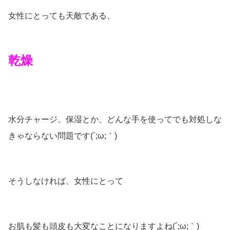
女性にとっても天敵である、
乾燥
水分チャージ、保湿とか、どんな手を使ってでも対処しな
きゃならない問題です(´;ω;｀)
そうしなければ、女性にとって
お肌も髪も頭皮も大変なことになりますよね(´;ω;｀)