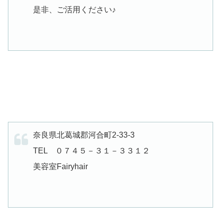
是非、ご活用ください♪
奈良県北葛城郡河合町2-33-3
TEL ０７４５－３１－３３１２
美容室Fairyhair