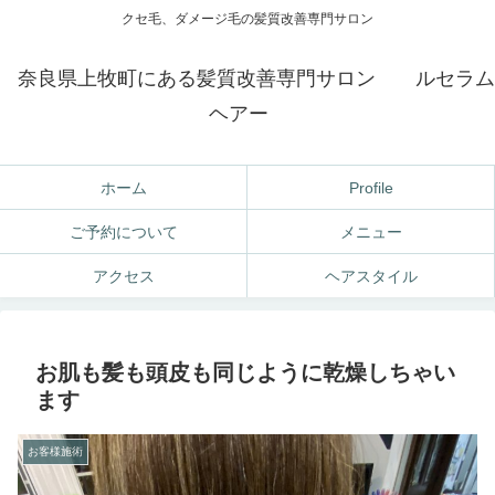
クセ毛、ダメージ毛の髪質改善専門サロン
奈良県上牧町にある髪質改善専門サロン ルセラム
ヘアー
ホーム
Profile
ご予約について
メニュー
アクセス
ヘアスタイル
お肌も髪も頭皮も同じように乾燥しちゃい
ます
お客様施術