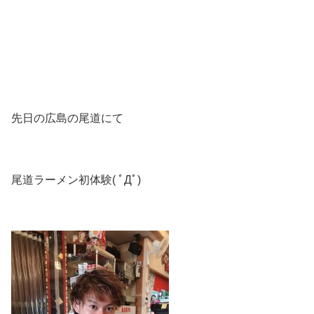
先日の広島の尾道にて
尾道ラーメン初体験( ﾟДﾟ)