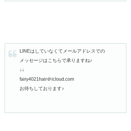
LINEはしていなくてメールアドレスでの
メッセージはこちらで承りますね♪
↓↓
fairy4021hair＠icloud.com
お待ちしております♪