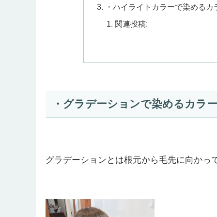
・ハイライトカラーで染めるカ
関連投稿:
・グラデーションで染めるカラー
グラデーションとは根元から毛先に向かっ