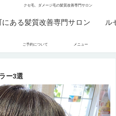
クセ毛、ダメージ毛の髪質改善専門サロン
町にある髪質改善専門サロン ル
ご予約について
メニュー
ラー3選