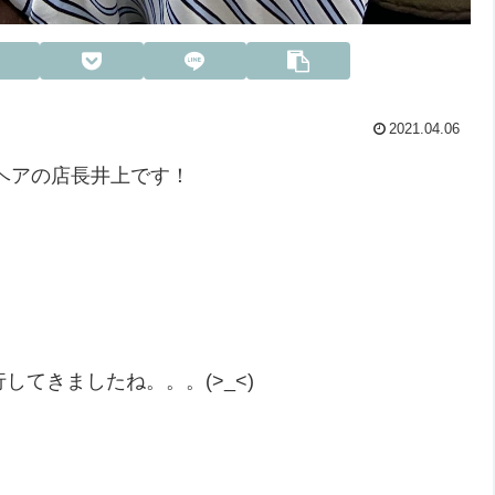
2021.04.06
ヘアの店長井上です！
てきましたね。。。(>_<)