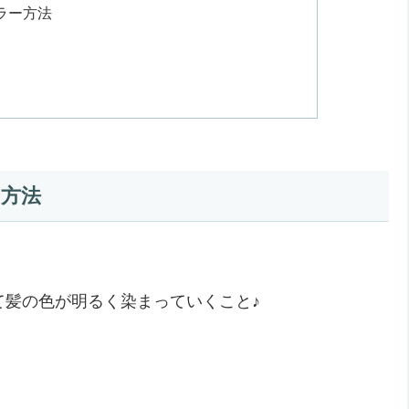
ラー方法
方法
て髪の色が明るく染まっていくこと♪