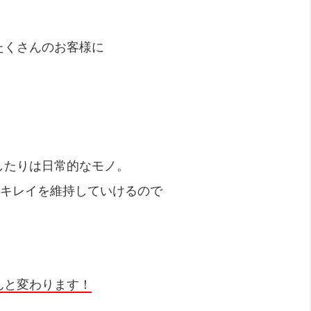
たくさんのお客様に
！
したりは日常的なモノ。
番キレイを維持していけるので
んと変わります！