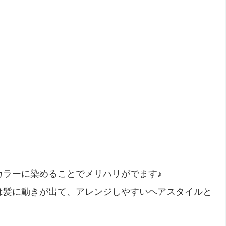
カラーに染めることでメリハリがでます♪
は髪に動きが出て、アレンジしやすいヘアスタイルと