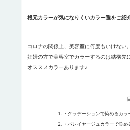
根元カラーが気になりくいカラー選をご紹介
コロナの関係上、美容室に何度もいけない
妊婦の方で美容室でカラーするのは結構先
オススメカラーあります♪
・グラデーションで染めるカラ
・バレイヤージュカラーで染め