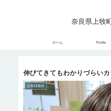
奈良県上牧
ホーム
Profile
伸びてきてもわかりづらいカ
お客様施術