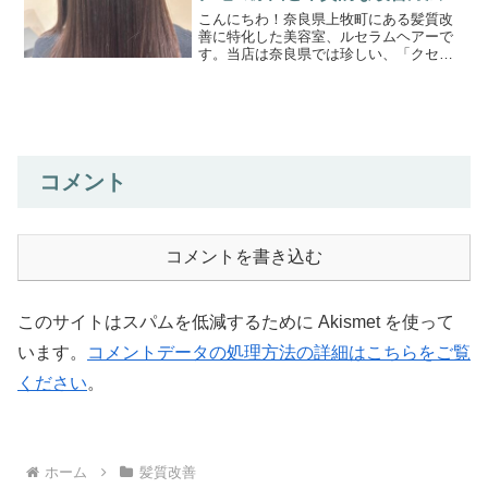
こんにちわ！奈良県上牧町にある髪質改
善に特化した美容室、ルセラムヘアーで
す。当店は奈良県では珍しい、「クセ毛
の髪質改善専門美容室」です。このブロ
グまでたどり着いたゲスト様に少しでも
お役立ちできれば嬉しく思います。ひと
りひとりに合わせた、オー...
コメント
コメントを書き込む
このサイトはスパムを低減するために Akismet を使って
います。
コメントデータの処理方法の詳細はこちらをご覧
ください
。
ホーム
髪質改善