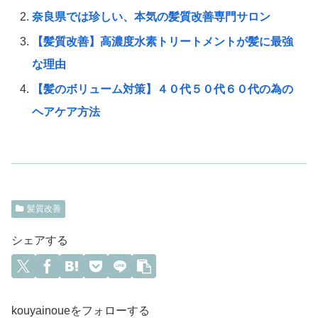
奈良県では珍しい、本気の髪質改善専門サロン
【髪質改善】高濃度水素トリートメントが髪に最強
な理由
【髪のボリューム対策】４０代５０代６０代の為の
ヘアケア方法
髪質改善
シェアする
kouyainoueをフォローする