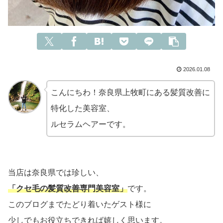
2026.01.08
こんにちわ！奈良県上牧町にある髪質改善に
特化した美容室、
ルセラムヘアーです。
当店は奈良県では珍しい、
「クセ毛の髪質改善専門
美容室」
です。
このブログまでたどり着いたゲスト様に
少しでもお役立ちできれば嬉しく思います。