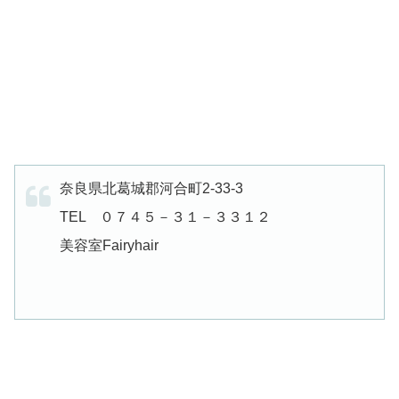
奈良県北葛城郡河合町2-33-3
TEL ０７４５－３１－３３１２
美容室Fairyhair