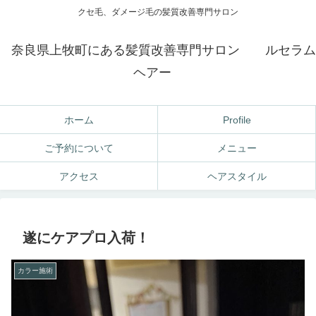
クセ毛、ダメージ毛の髪質改善専門サロン
奈良県上牧町にある髪質改善専門サロン ルセラム
ヘアー
ホーム
Profile
ご予約について
メニュー
アクセス
ヘアスタイル
遂にケアプロ入荷！
カラー施術