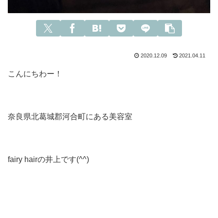
2020.12.09
2021.04.11
こんにちわー！
奈良県北葛城郡河合町にある美容室
fairy hairの井上です(^^)