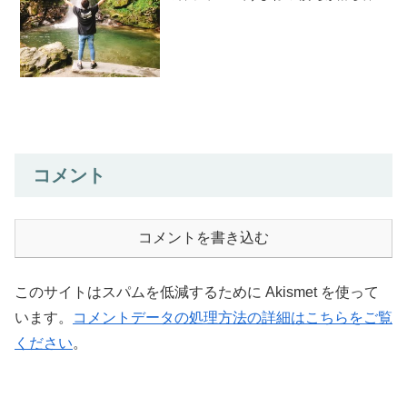
というか、おだやかな時間を与えてくれ
て冷静にモノを考えれる時間だと僕は感
じます♪皆さんはどうですか？？(^^)/さ
て！今日はフ...
コメント
コメントを書き込む
このサイトはスパムを低減するために Akismet を使って
います。
コメントデータの処理方法の詳細はこちらをご覧
ください
。