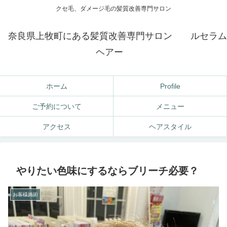
クセ毛、ダメージ毛の髪質改善専門サロン
奈良県上牧町にある髪質改善専門サロン ルセラム
ヘアー
ホーム
Profile
ご予約について
メニュー
アクセス
ヘアスタイル
やりたい色味にするならブリーチ必要？
お客様施術