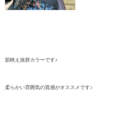
肌映え抜群カラーです♪
柔らかい雰囲気の質感がオススメです♪