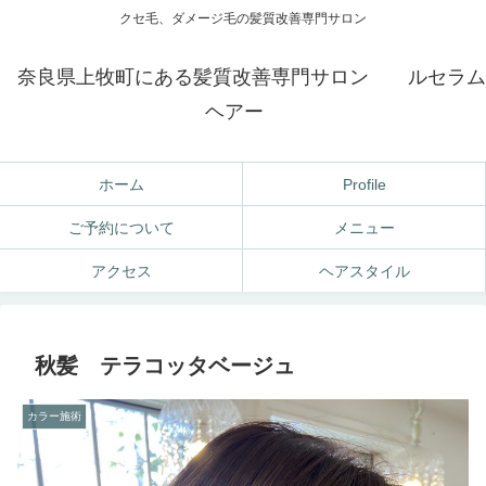
クセ毛、ダメージ毛の髪質改善専門サロン
奈良県上牧町にある髪質改善専門サロン ルセラム
ヘアー
ホーム
Profile
ご予約について
メニュー
アクセス
ヘアスタイル
秋髪 テラコッタベージュ
カラー施術