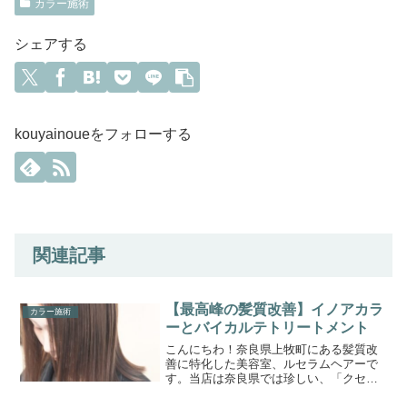
カラー施術
シェアする
kouyainoueをフォローする
関連記事
【最高峰の髪質改善】イノアカラ
カラー施術
ーとバイカルテトリートメント
こんにちわ！奈良県上牧町にある髪質改
善に特化した美容室、ルセラムヘアーで
す。当店は奈良県では珍しい、「クセ毛
と髪質改善の専門美容室」です。このブ