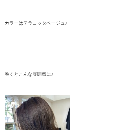
カラーはテラコッタベージュ♪
巻くとこんな雰囲気に♪