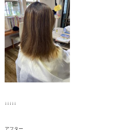
↓↓↓↓↓
アフター