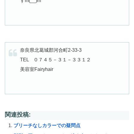
すm(__)m
奈良県北葛城郡河合町2-33-3
TEL ０７４５－３１－３３１２
美容室Fairyhair
関連投稿:
ブリーチなしカラーでの疑問点