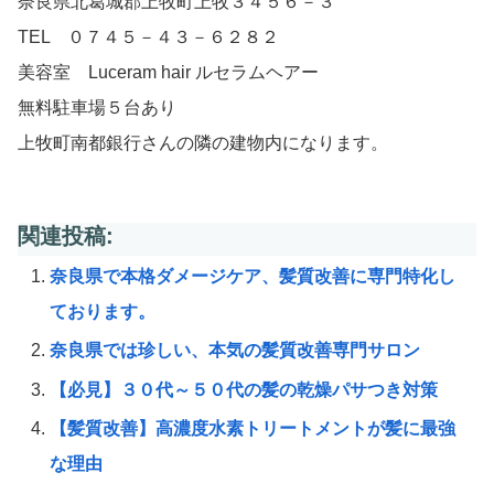
奈良県北葛城郡上牧町上牧３４５６－３
TEL ０７４５－４３－６２８２
美容室 Luceram hair ルセラムヘアー
無料駐車場５台あり
上牧町南都銀行さんの隣の建物内になります。
関連投稿:
奈良県で本格ダメージケア、髪質改善に専門特化し
ております。
奈良県では珍しい、本気の髪質改善専門サロン
【必見】３０代～５０代の髪の乾燥パサつき対策
【髪質改善】高濃度水素トリートメントが髪に最強
な理由