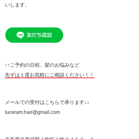
いします。
↑↑ご予約の日程、髪のお悩みなど
先ずは１度お気軽にご相談ください！！
メールでの受付はこちらで承ります↓↓
luceram.hair@gmail.com