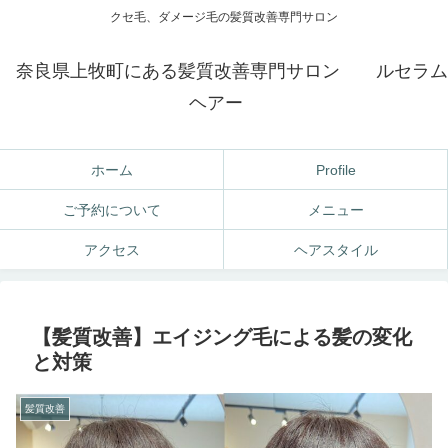
クセ毛、ダメージ毛の髪質改善専門サロン
奈良県上牧町にある髪質改善専門サロン ルセラム
ヘアー
ホーム
Profile
ご予約について
メニュー
アクセス
ヘアスタイル
【髪質改善】エイジング毛による髪の変化
と対策
髪質改善