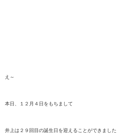
え～
本日、１２月４日をもちまして
井上は２９回目の誕生日を迎えることができました