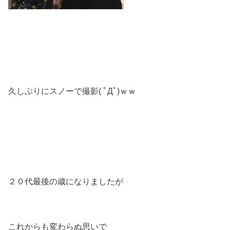
久しぶりにスノーで撮影( ﾟДﾟ)ｗｗ
２０代最後の歳になりましたが
これからも変わらぬ思いで