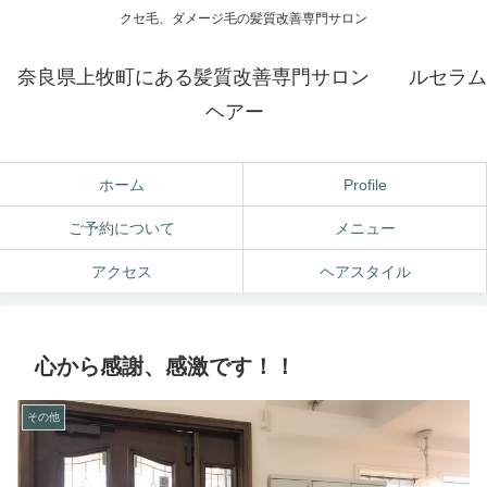
クセ毛、ダメージ毛の髪質改善専門サロン
奈良県上牧町にある髪質改善専門サロン ルセラム
ヘアー
ホーム
Profile
ご予約について
メニュー
アクセス
ヘアスタイル
心から感謝、感激です！！
その他