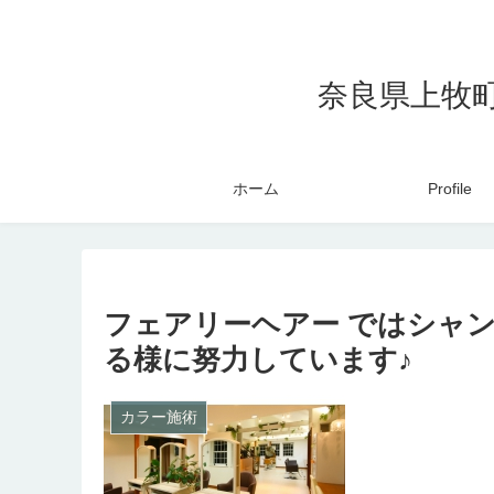
奈良県上牧
ホーム
Profile
フェアリーヘアー ではシャ
る様に努力しています♪
カラー施術