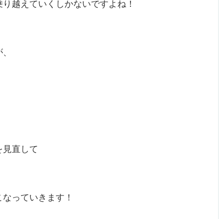
乗り越えていくしかないですよね！
が、
を見直して
こなっていきます！