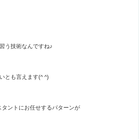
習う技術なんですね♪
も言えます(^ ^)
スタントにお任せするパターンが