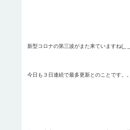
新型コロナの第三波がまた来ていますね(_ _
今日も３日連続で最多更新とのことです。